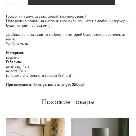
Горшочки в двух цветах: белый, нежно-розовый
Невероятно приятный матовый горшочек впишется в любой интерьер и
будет легким на подъем :)
Двойная вставка защитит мебель, на которой будет стоять цветочек от
влаги.
Удобно мыть.
Материал:
пластик
Габариты:
диаметр 14см
высота 13см
(диаметр внутреннего горшка 13х11см)
При покупке от 3х штук, цена за штуку 250руб
Похожие товары