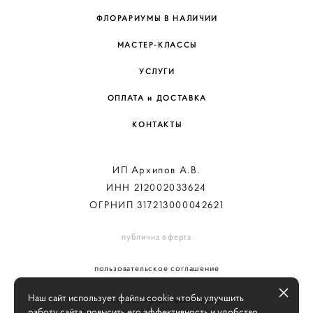
ФЛОРАРИУМЫ В НАЛИЧИИ
МАСТЕР-КЛАССЫ
УСЛУГИ
ОПЛАТА и ДОСТАВКА
КОНТАКТЫ
ИП Архипов А.В.
ИНН 212002033624
ОГРНИП 317213000042621
публична оферта
пользовательское соглашение
Наш сайт использует файлы cookie чтобы улучшить
политика конфиденциальности
работу сайта, повысить его эффективность и удобство.