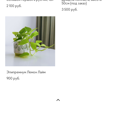
50см (под заказ)
2 100 pуб.
3 500 pуб.
Эпипремнум Лемон Лайм
900 pуб.