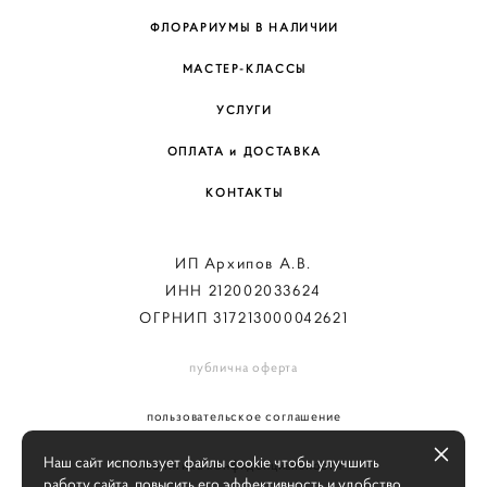
ФЛОРАРИУМЫ В НАЛИЧИИ
МАСТЕР-КЛАССЫ
УСЛУГИ
ОПЛАТА и ДОСТАВКА
КОНТАКТЫ
ИП Архипов А.В.
ИНН 212002033624
ОГРНИП 317213000042621
публична оферта
пользовательское соглашение
Наш сайт использует файлы cookie чтобы улучшить
политика конфиденциальности
работу сайта, повысить его эффективность и удобство.