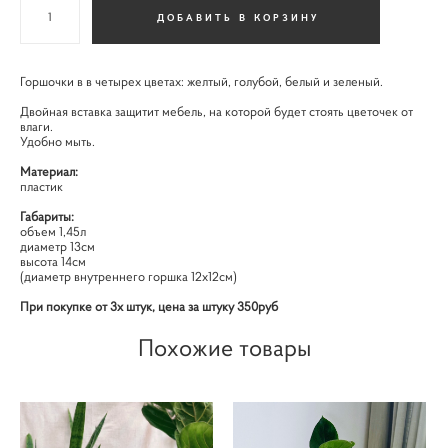
ДОБАВИТЬ В КОРЗИНУ
Горшочки в в четырех цветах: желтый, голубой, белый и зеленый.
Двойная вставка защитит мебель, на которой будет стоять цветочек от
влаги.
Удобно мыть.
Материал:
пластик
Габариты:
объем 1,45л
диаметр 13см
высота 14см
(диаметр внутреннего горшка 12х12см)
При покупке от 3х штук, цена за штуку 350руб
Похожие товары