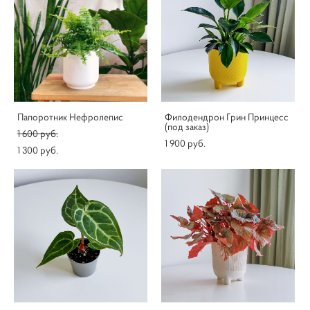
Папоротник Нефролепис
Филодендрон Грин Принцесс
(под заказ)
1 600 pуб.
1 900 pуб.
1 300 pуб.