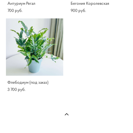
Антуриум Регал
Бегония Королевская
700 pуб.
900 pуб.
Флебодиум (под заказ)
3 700 pуб.