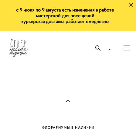
с 9 июля по 9 августа есть изменения в работе
мастерской для посещений
курьерская доставка работает ежедневно
ФЛОРАРИУМЫ В НАЛИЧИИ