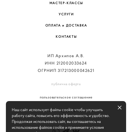
МАСТЕР-КЛАССЫ
УСЛУГИ
ОПЛАТА и ДОСТАВКА
КОНТАКТЫ
ИП Архипов А.В.
ИНН 212002033624
ОГРНИП 317213000042621
публична оферта
пользовательское соглашение
Наш сайт использует файлы cookie чтобы улучшить
политика конфиденциальности
работу сайта, повысить его эффективность и удобство.
Продолжая использовать сайт, вы соглашаетесь на
использование файлов cookie и принимаете условия