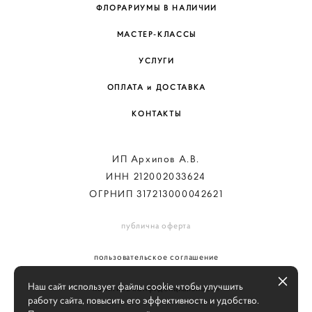
ФЛОРАРИУМЫ В НАЛИЧИИ
МАСТЕР-КЛАССЫ
УСЛУГИ
ОПЛАТА и ДОСТАВКА
КОНТАКТЫ
ИП Архипов А.В.
ИНН 212002033624
ОГРНИП 317213000042621
публична оферта
пользовательское соглашение
Наш сайт использует файлы cookie чтобы улучшить
политика конфиденциальности
работу сайта, повысить его эффективность и удобство.