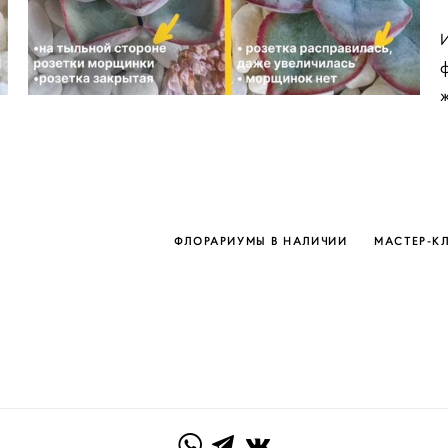
И
ф
ж
ФЛОРАРИУМЫ В НАЛИЧИИ
МАСТЕР-К