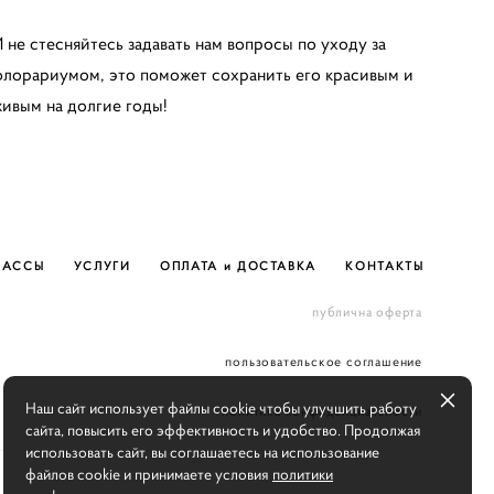
 не стесняйтесь задавать нам вопросы по уходу за
лорариумом, это поможет сохранить его красивым и
ивым на долгие годы!
ЛАССЫ
УСЛУГИ
ОПЛАТА и ДОСТАВКА
КОНТАКТЫ
публична оферта
пользовательское соглашение
Наш сайт использует файлы cookie чтобы улучшить работу
политика конфиденциальности
сайта, повысить его эффективность и удобство. Продолжая
использовать сайт, вы соглашаетесь на использование
файлов cookie и принимаете условия
политики