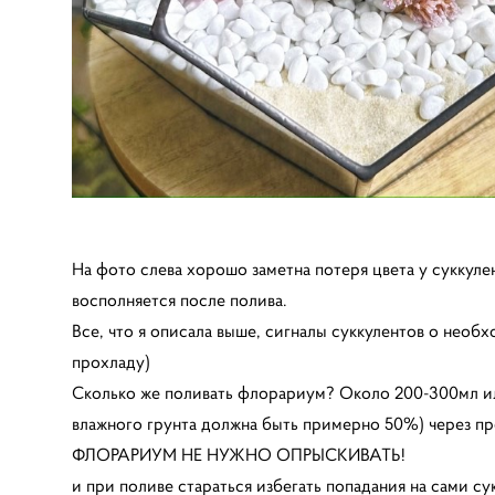
На фото слева хорошо заметна потеря цвета у суккул
восполняется после полива.
Все, что я описала выше, сигналы суккулентов о необ
прохладу)
Сколько же поливать флорариум? Около 200-300мл или
влажного грунта должна быть примерно 50%) через пр
ФЛОРАРИУМ НЕ НУЖНО ОПРЫСКИВАТЬ!
и при поливе стараться избегать попадания на сами су