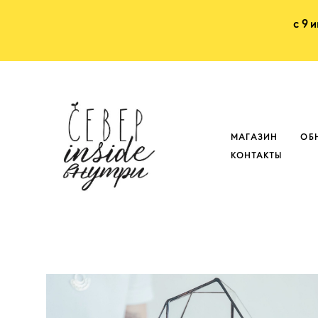
с 9 
МАГАЗИН
ОБ
КОНТАКТЫ