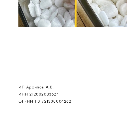
ИП Архипов А.В.
ИНН 212002033624
ОГРНИП 317213000042621