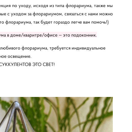
ция по уходу, исходя из типа флорариума, также мы
ные с уходом за флорариумом, связаться с нами можно
то флорариума, так будет гораздо легче вам помочь!)
ма в доме/кваритре/офисе — это подоконник.
олюбивого флорариума, требуется индивидуальное
ное освещение.
УККУЛЕНТОВ ЭТО СВЕТ!