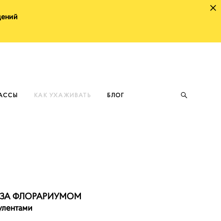
щений
ЛАССЫ
КАК УХАЖИВАТЬ
БЛОГ
 ЗА ФЛОРАРИУМОМ
улентами