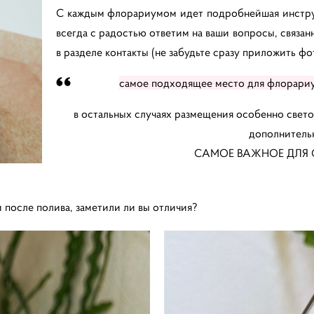
С каждым флорариумом идет подробнейшая инструк
всегда с радостью ответим на ваши вопросы, связан
в разделе контакты
(не забудьте сразу приложить фо
самое подходящее место для флорариу
в остальных случаях размещения особенно свет
дополнитель
САМОЕ ВАЖНОЕ ДЛЯ С
 после полива, заметили ли вы отличия?