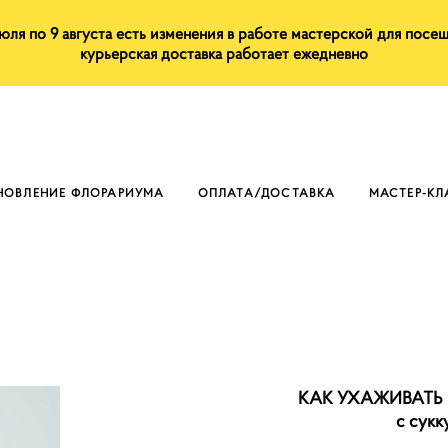
июля по 9 августа есть изменения в работе мастерской для посе
курьерская доставка работает ежедневно
НОВЛЕНИЕ ФЛОРАРИУМА
ОПЛАТА/ДОСТАВКА
МАСТЕР-К
КАК УХАЖИВАТЬ
с сукк