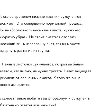
акже со временем нижние листики суккулентов
ысыхают. Это совершенно нормальный процесс.
осле абсолютного высыхания листа, нужно его
ккуратно убрать. Не стоит пытаться оторвать
ысохший лишь наполовину лист, так вы можете
ыдернуть растение из грунта.
ежные листочки суккулентов, покрытые белым
алётом, как пылью, не нужно трогать. Налёт защищает
уккулент от солнечных ожогов. К тому же он не
осстанавливается.
 самое главное любите ваш флорариум и суккуленты
бязательно ответят взаимностью!