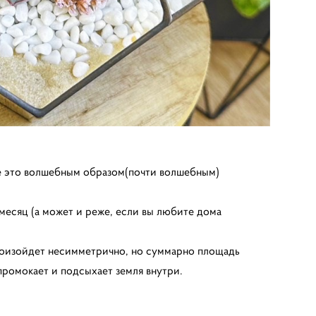
Все это волшебным образом(почти волшебным)
месяц (а может и реже, если вы любите дома
произойдет несимметрично, но суммарно площадь
промокает и подсыхает земля внутри.