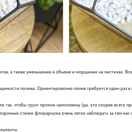
ентов, а также уменьшение в объеме и морщинки на листиках. 
ходимости полива. Ориентировочно полив требуется один раз в 
 так, чтобы грунт промок наполовину (да, это скорее всего 
озрачные стенки флорариума очень легко наблюдать за тем как 
ккуленты.