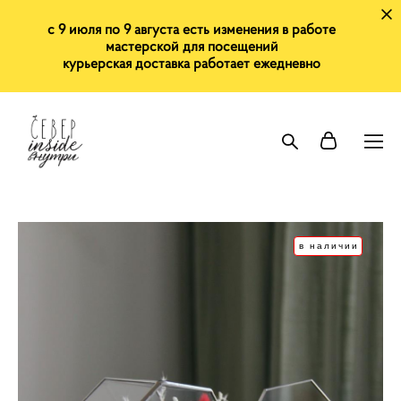
с 9 июля по 9 августа есть изменения в работе
мастерской для посещений
курьерская доставка работает ежедневно
в наличии