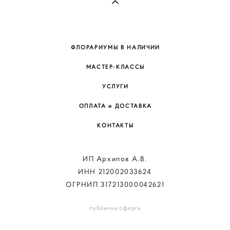
ФЛОРАРИУМЫ В НАЛИЧИИ
МАСТЕР-КЛАССЫ
УСЛУГИ
ОПЛАТА и ДОСТАВКА
КОНТАКТЫ
ИП Архипов А.В.
ИНН 212002033624
ОГРНИП 317213000042621
публична оферта