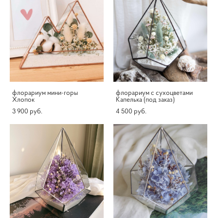
флорариум мини-горы
флорариум с сухоцветами
Хлопок
Капелька (под заказ)
3 900 pуб.
4 500 pуб.