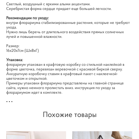
Светлый, воздушный с яркими алыми акцентами.
Серебристая форма сердце придает еще большей легкости.
Рекомендации по уходу:
внутри флорариума стабилизированные растения, которые не требуют
ухода.
Нужно лишь беречь от длительного воздействия прямых солнечных
лучей и повышенной влажности.
Размер:
16х20х7см (ШхВхГ)
Упаковка:
флорариум упакован в крафтовую коробку со стильной наклейкой в
форме цветочка, перевязан веревочкой с красивой биркой сверху.
Аккуратную коробочку ставим в крафтовый пакет с наклеечкой-
цветочком и открыткой.
Примеры упаковки флорариума представлены на главной странице
сайта, нужно немного пролистать вниз. инструкция по уходу за
флорариумом идет в комплекте.
• • •
Похожие товары