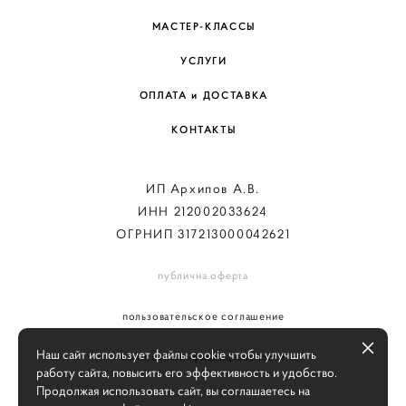
МАСТЕР-КЛАССЫ
УСЛУГИ
ОПЛАТА и ДОСТАВКА
КОНТАКТЫ
ИП Архипов А.В.
ИНН 212002033624
ОГРНИП 317213000042621
публична оферта
пользовательское соглашение
Наш сайт использует файлы cookie чтобы улучшить
политика конфиденциальности
работу сайта, повысить его эффективность и удобство.
Продолжая использовать сайт, вы соглашаетесь на