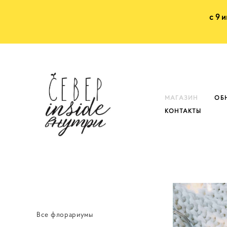
с 9 
МАГАЗИН
ОБ
КОНТАКТЫ
Все флорариумы