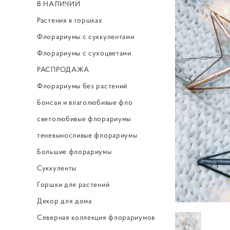
В НАЛИЧИИ
Растения в горшках
Флорариумы с суккулентами
Флорариумы с сухоцветами
РАСПРОДАЖА
Флорариумы без растений
Бонсаи и влаголюбивые фло
светолюбивые флорариумы
теневыносливые флорариумы
Большие флорариумы
Суккуленты
Горшки для растений
Декор для дома
Северная коллекция флорариумов