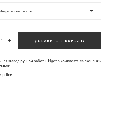
ыберите цвет швов
ДОБАВИТЬ В КОРЗИНУ
ная звезда ручной работы. Идет в комплекте со звенящим
чиком.
тр 11см