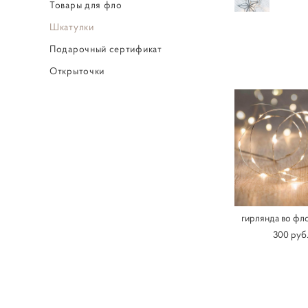
Товары для фло
Шкатулки
Подарочный сертификат
Открыточки
гирлянда во фл
300 pуб