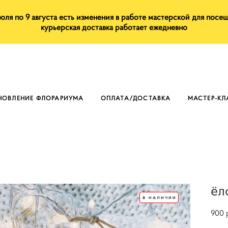
июля по 9 августа есть изменения в работе мастерской для посе
курьерская доставка работает ежедневно
НОВЛЕНИЕ ФЛОРАРИУМА
ОПЛАТА/ДОСТАВКА
МАСТЕР-К
ёл
в наличии
900 