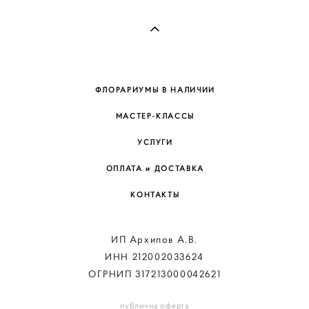
ФЛОРАРИУМЫ В НАЛИЧИИ
МАСТЕР-КЛАССЫ
УСЛУГИ
ОПЛАТА и ДОСТАВКА
КОНТАКТЫ
ИП Архипов А.В.
ИНН 212002033624
ОГРНИП 317213000042621
публична оферта