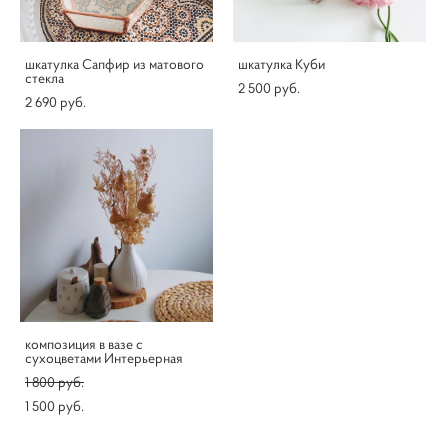
шкатулка Сапфир из матового
шкатулка Куби
стекла
2 500 pуб.
2 690 pуб.
композиция в вазе с
сухоцветами Интерьерная
1 800 pуб.
1 500 pуб.