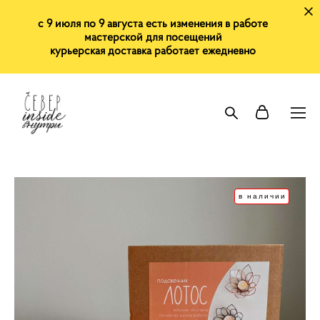
с 9 июля по 9 августа есть изменения в работе
мастерской для посещений
курьерская доставка работает ежедневно
в наличии