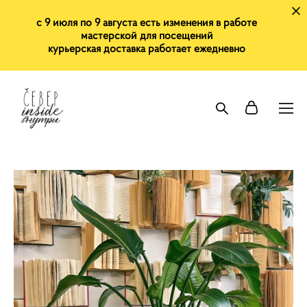
с 9 июля по 9 августа есть изменения в работе
мастерской для посещений
курьерская доставка работает ежедневно