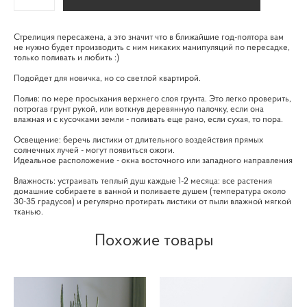
Стрелиция пересажена, а это значит что в ближайшие год-полтора вам
не нужно будет производить с ним никаких манипуляций по пересадке,
только поливать и любить :)
Подойдет для новичка, но со светлой квартирой.
Полив: по мере просыхания верхнего слоя грунта. Это легко проверить,
потрогав грунт рукой, или воткнув деревянную палочку, если она
влажная и с кусочками земли - поливать еще рано, если сухая, то пора.
Освещение: беречь листики от длительного воздействия прямых
солнечных лучей - могут появиться ожоги.
Идеальное расположение - окна восточного или западного направления
Влажность: устраивать теплый душ каждые 1-2 месяца: все растения
домашние собираете в ванной и поливаете душем (температура около
30-35 градусов) и регулярно протирать листики от пыли влажной мягкой
тканью.
Похожие товары