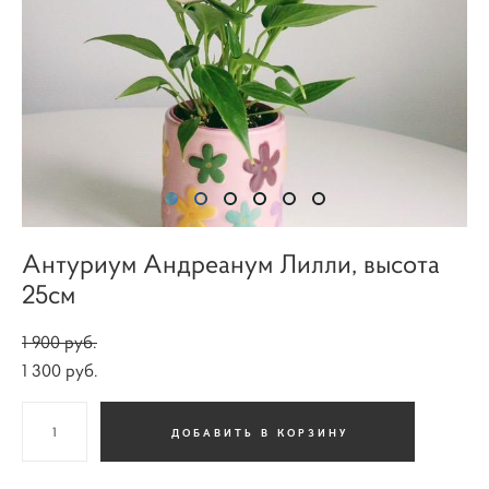
Антуриум Андреанум Лилли, высота
25см
1 900 pуб.
1 300 pуб.
ДОБАВИТЬ В КОРЗИНУ