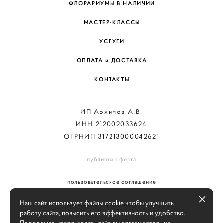
ФЛОРАРИУМЫ В НАЛИЧИИ
МАСТЕР-КЛАССЫ
УСЛУГИ
ОПЛАТА и ДОСТАВКА
КОНТАКТЫ
ИП Архипов А.В.
ИНН 212002033624
ОГРНИП 317213000042621
публична оферта
пользовательское соглашение
Наш сайт использует файлы cookie чтобы улучшить
политика конфиденциальности
работу сайта, повысить его эффективность и удобство.
Продолжая использовать сайт, вы соглашаетесь на