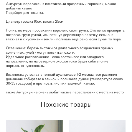
Антуриум пересажен в пластиковый прозрачный горшочек, можно
добавить кашпо
Подойдет для новичка.
Диаметр горшка 10см, высота 25см
Полив: по мере просыхания верхнего слоя грунта. Это легко проверить,
потрогав грунт рукой, или воткнув деревянную палочку, если она
влажная и с кусочками земли - поливать еще рано, если сухая, то пора.
Освещение: беречь листики от длительного воздействия прямых
солнечных лучей - могут появиться ожоги.
Идеальное расположение - окна восточного или западного
направления, но на северном окошке тоже будет себя вполне
нормально чувствовать.
Влажность: устраивать теплый душ каждые 1-2 месяца: все растения
домашние собираете в ванной и поливаете душем (температура около
30-35 градусов) и протирать листики влажной тканью.
также Антуриум не очень любит частые перестановки с места на место.
Похожие товары