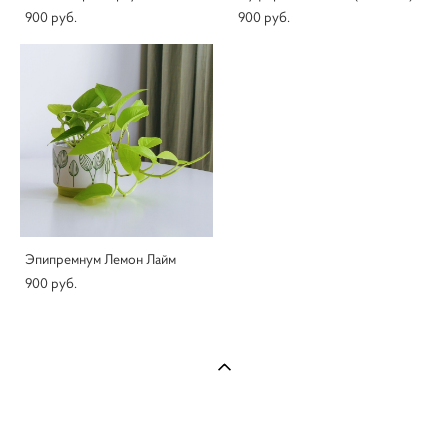
900 pуб.
900 pуб.
Эпипремнум Лемон Лайм
900 pуб.