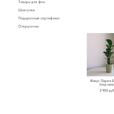
Товары для фло
Шкатулки
Подарочный сертификат
Открыточки
Фикус Лирата 
(под зака
2 900 pуб