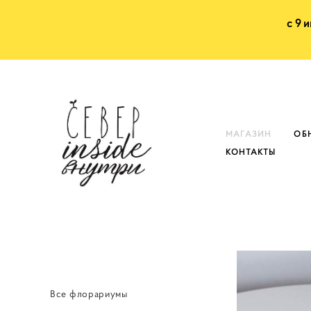
с 9 
МАГАЗИН
ОБ
КОНТАКТЫ
Все флорариумы