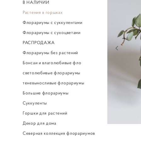
В НАЛИЧИИ
Растения в горшках
Флорариумы с суккулентами
Флорариумы с сухоцветами
РАСПРОДАЖА
Флорариумы без растений
Бонсаи и влаголюбивые фло
светолюбивые флорариумы
теневыносливые флорариумы
Большие флорариумы
Суккуленты
Горшки для растений
Декор для дома
Северная коллекция флорариумов