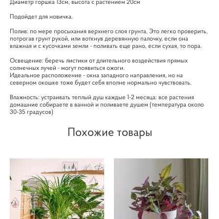
Диаметр горшка 13см, высота с растением 20см
Подойдет для новичка.
Полив: по мере просыхания верхнего слоя грунта. Это легко проверить,
потрогав грунт рукой, или воткнув деревянную палочку, если она
влажная и с кусочками земли - поливать еще рано, если сухая, то пора.
Освещение: беречь листики от длительного воздействия прямых
солнечных лучей - могут появиться ожоги.
Идеальное расположение - окна западного направления, но на
северном окошке тоже будет себя вполне нормально чувствовать.
Влажность: устраивать теплый душ каждые 1-2 месяца: все растения
домашние собираете в ванной и поливаете душем (температура около
30-35 градусов)
Похожие товары