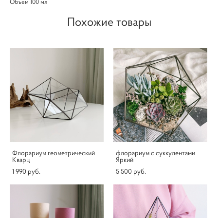
Объем 100 мл
Похожие товары
Флорариум геометрический
флорариум с суккулентами
Кварц
Яркий
1 990 pуб.
5 500 pуб.