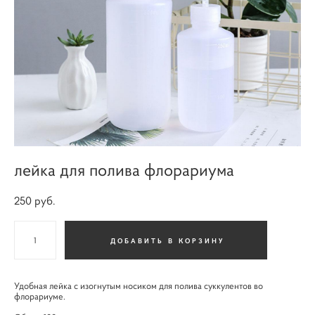
лейка для полива флорариума
250 pуб.
ДОБАВИТЬ В КОРЗИНУ
Удобная лейка с изогнутым носиком для полива суккулентов во
флорариуме.