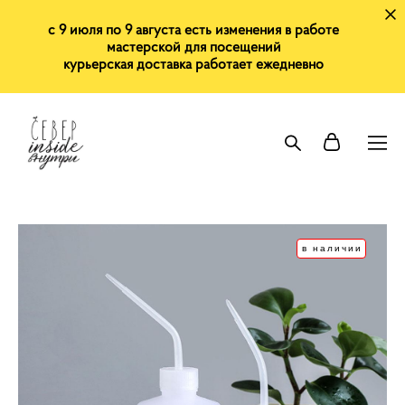
с 9 июля по 9 августа есть изменения в работе
мастерской для посещений
курьерская доставка работает ежедневно
в наличии