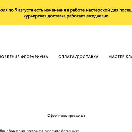
июля по 9 августа есть изменения в работе мастерской для посе
курьерская доставка работает ежедневно
НОВЛЕНИЕ ФЛОРАРИУМА
ОПЛАТА/ДОСТАВКА
МАСТЕР-К
Оформление предзаказа
Для оформления предзаказа, заполните форму ниже.