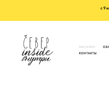
с 9 
МАГАЗИН
ОБ
КОНТАКТЫ