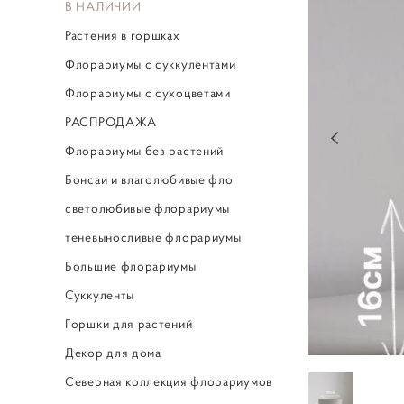
В НАЛИЧИИ
Растения в горшках
Флорариумы с суккулентами
Флорариумы с сухоцветами
РАСПРОДАЖА
Флорариумы без растений
Бонсаи и влаголюбивые фло
светолюбивые флорариумы
теневыносливые флорариумы
Большие флорариумы
Суккуленты
Горшки для растений
Декор для дома
Северная коллекция флорариумов