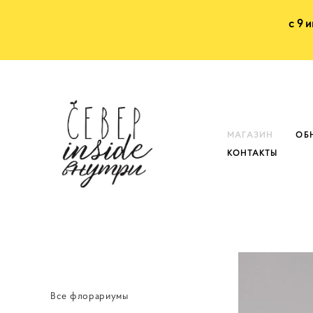
с 9 
МАГАЗИН
ОБ
КОНТАКТЫ
Все флорариумы