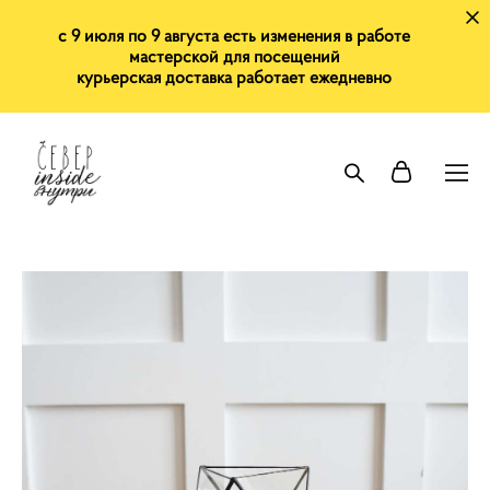
с 9 июля по 9 августа есть изменения в работе
мастерской для посещений
курьерская доставка работает ежедневно