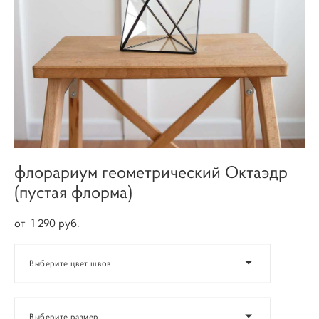
флорариум геометрический Октаэдр
(пустая флорма)
от 1 290 pуб.
Выберите цвет швов
Выберите размер