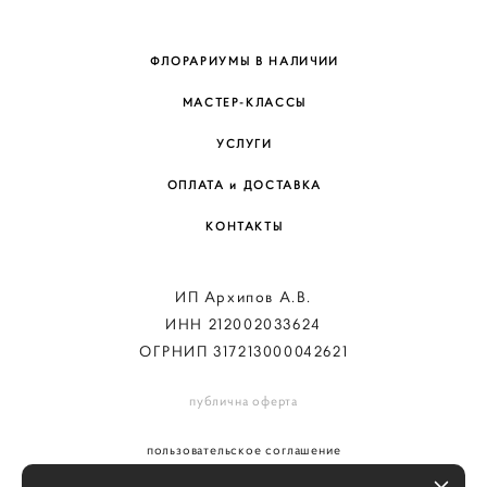
ФЛОРАРИУМЫ В НАЛИЧИИ
МАСТЕР-КЛАССЫ
УСЛУГИ
ОПЛАТА и ДОСТАВКА
КОНТАКТЫ
ИП Архипов А.В.
ИНН 212002033624
ОГРНИП 317213000042621
публична оферта
пользовательское соглашение