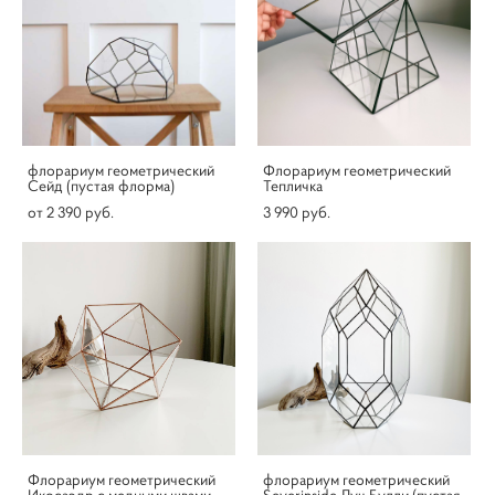
флорариум геометрический
Флорариум геометрический
Сейд (пустая флорма)
Тепличка
от 2 390 pуб.
3 990 pуб.
Флорариум геометрический
флорариум геометрический