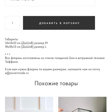
ДОБАВИТЬ В КОРЗИНУ
Габариты:
14х14х10 см (ДхШхВ) размер М
18х18х13 см (ДхШхВ) размер L
• • •
Все флормы изготовлены из стекла толщиной 2мм в витражной технике
Тиффани.
Если вам нужна флорма по вашим размерам, напишите нам на почту
a@severinside.ru
Похожие товары