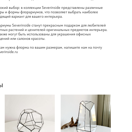
окий выбор: в коллекции Severinside представлены различные
ры и формы флорариумов, что позволяет выбрать наиболее
дящий вариант для вашего интерьера.
риумы Severinside станут прекрасным подарком для любителей
тных растений и ценителей оригинальных предметов интерьера.
акже могут быть использованы для украшения офисных
ений или салонов красоты.
вам нужна флорма по вашим размерам, напишите нам на почту
erinside.ru
ы