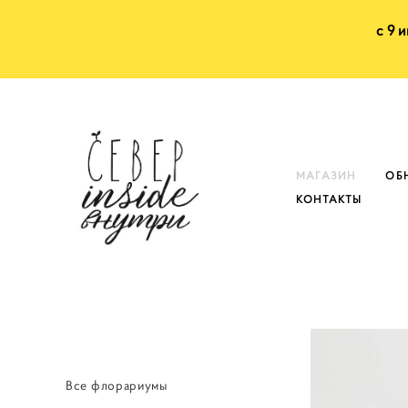
с 9 
МАГАЗИН
ОБ
КОНТАКТЫ
Все флорариумы