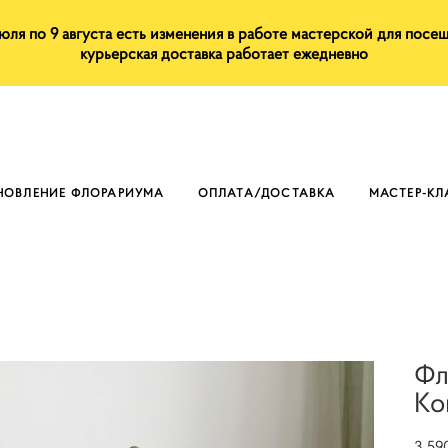
июля по 9 августа есть изменения в работе мастерской для посе
курьерская доставка работает ежедневно
НОВЛЕНИЕ ФЛОРАРИУМА
ОПЛАТА/ДОСТАВКА
МАСТЕР-К
Фл
Ко
3 59