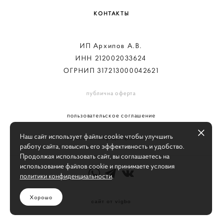
КОНТАКТЫ
ИП Архипов А.В.
ИНН 212002033624
ОГРНИП 317213000042621
публична оферта
пользовательское соглашение
Наш сайт использует файлы cookie чтобы улучшить
политика конфиденциальности
работу сайта, повысить его эффективность и удобство.
Продолжая использовать сайт, вы соглашаетесь на
использование файлов cookie и принимаете условия
политики конфиденциальности
.
Хорошо
сайт от vigbo