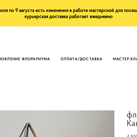
июля по 9 августа есть изменения в работе мастерской для посе
курьерская доставка работает ежедневно
НОВЛЕНИЕ ФЛОРАРИУМА
ОПЛАТА/ДОСТАВКА
МАСТЕР-К
фл
Ка
4 50