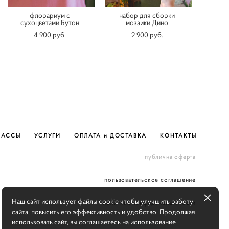
флорариум с
набор для сборки
сухоцветами Бутон
мозаики Дино
4 900 pуб.
2 900 pуб.
ЛАССЫ
УСЛУГИ
ОПЛАТА и ДОСТАВКА
КОНТАКТЫ
публична оферта
пользовательское соглашение
Наш сайт использует файлы cookie чтобы улучшить работу
политика конфиденциальности
сайта, повысить его эффективность и удобство. Продолжая
использовать сайт, вы соглашаетесь на использование