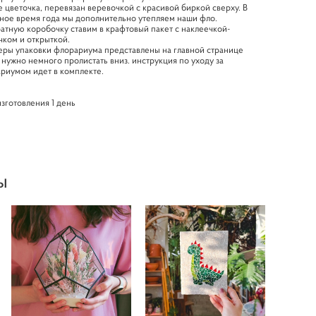
 цветочка, перевязан веревочкой с красивой биркой сверху. В
ное время года мы дополнительно утепляем наши фло.
атную коробочку ставим в крафтовый пакет с наклеечкой-
чком и открыткой.
ры упаковки флорариума представлены на главной странице
, нужно немного пролистать вниз. инструкция по уходу за
риумом идет в комплекте.
изготовления 1 день
ы