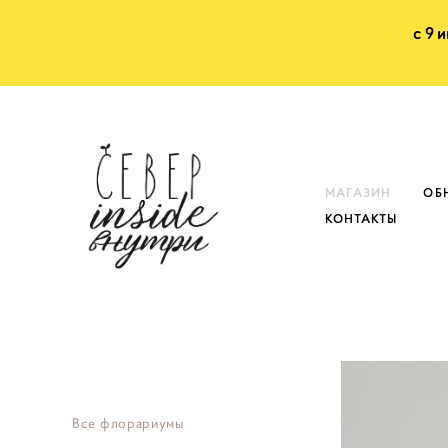
с 9 
МАГАЗИН
ОБ
КОНТАКТЫ
Все флорариумы