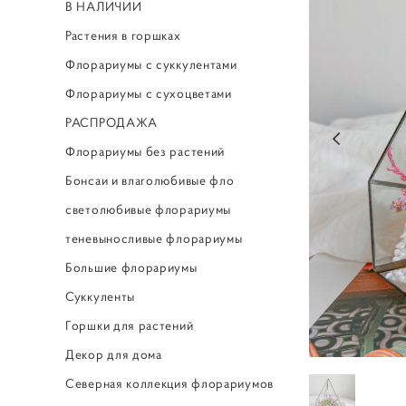
В НАЛИЧИИ
Растения в горшках
Флорариумы с суккулентами
Флорариумы с сухоцветами
РАСПРОДАЖА
Флорариумы без растений
Бонсаи и влаголюбивые фло
светолюбивые флорариумы
теневыносливые флорариумы
Большие флорариумы
Суккуленты
Горшки для растений
Декор для дома
Северная коллекция флорариумов