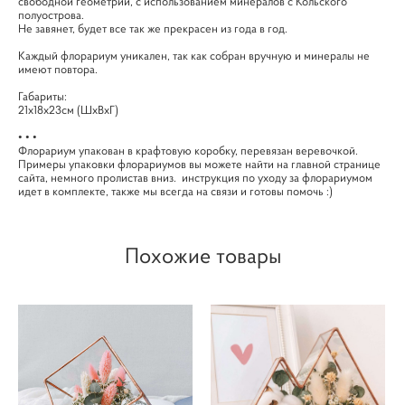
свободной геометрии, с использованием минералов с Кольского
полуострова.
Не завянет, будет все так же прекрасен из года в год.
Каждый флорариум уникален, так как собран вручную и минералы не
имеют повтора.
Габариты:
21х18х23см (ШхВхГ)
• • •
Флорариум упакован в крафтовую коробку, перевязан веревочкой.
Примеры упаковки флорариумов вы можете найти на главной странице
сайта, немного пролистав вниз. инструкция по уходу за флорариумом
идет в комплекте, также мы всегда на связи и готовы помочь :)
Похожие товары