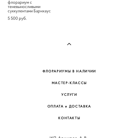
флорариум с
теневыносливыми
суккулентами Барнхаус
5 500 pуб.
ФЛОРАРИУМЫ В НАЛИЧИИ
МАСТЕР-КЛАССЫ
УСЛУГИ
ОПЛАТА и ДОСТАВКА
КОНТАКТЫ