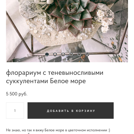
флорариум c теневыносливыми
суккулентами Белое море
5 500 pуб.
ДОБАВИТЬ В КОРЗИНУ
Не знаю, но так я вижу Белое море в цветочном исполнении :)