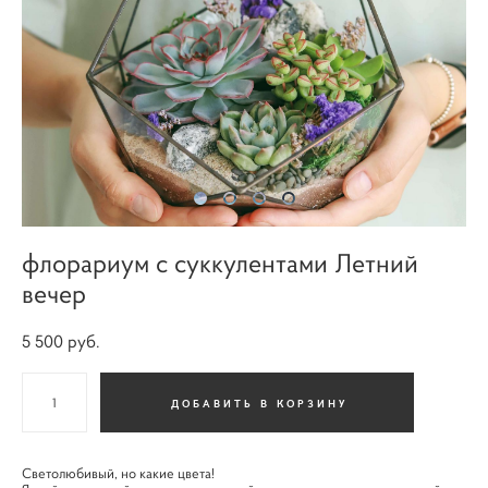
флорариум c суккулентами Летний
вечер
5 500 pуб.
ДОБАВИТЬ В КОРЗИНУ
Светолюбивый, но какие цвета!