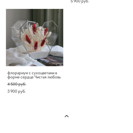
5 900 pуб.
флорариум с сухоцветами в
форме сердце Чистая любовь
4 500 pуб.
3 900 pуб.