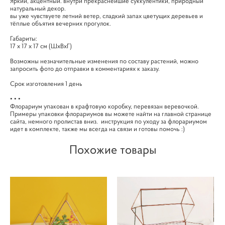
Яркий, акцентный. внутри прекраснейшие суккулентики, природный
натуральный декор.
вы уже чувствуете летний ветер, сладкий запах цветущих деревьев и
тёплые объятия вечерних прогулок.
Габариты:
17 х 17 х 17 см (ШхВхГ)
Возможны незначительные изменения по составу растений, можно
запросить фото до отправки в комментариях к заказу.
Срок изготовления 1 день
• • •
Флорариум упакован в крафтовую коробку, перевязан веревочкой.
Примеры упаковки флорариумов вы можете найти на главной странице
сайта, немного пролистав вниз. инструкция по уходу за флорариумом
идет в комплекте, также мы всегда на связи и готовы помочь :)
Похожие товары