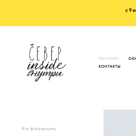
с 9 
МАГАЗИН
ОБ
КОНТАКТЫ
Все флорариумы