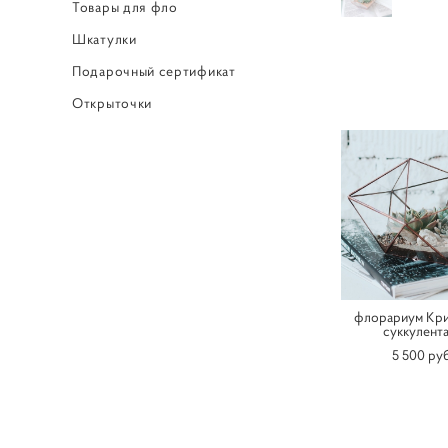
Товары для фло
Шкатулки
Подарочный сертификат
Открыточки
флорариум Кри
суккулент
5 500 pуб