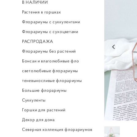
В НАЛИЧИИ
Растения в горшках
Флорариумы с суккулентами
Флорариумы с сухоцветами
РАСПРОДАЖА
Флорариумы без растений
Бонсаи и влаголюбивые фло
светолюбивые флорариумы
теневыносливые флорариумы
Большие флорариумы
Суккуленты
Горшки для растений
Декор для дома
Северная коллекция флорариумов