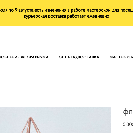
июля по 9 августа есть изменения в работе мастерской для посе
курьерская доставка работает ежедневно
НОВЛЕНИЕ ФЛОРАРИУМА
ОПЛАТА/ДОСТАВКА
МАСТЕР-К
фл
5 80