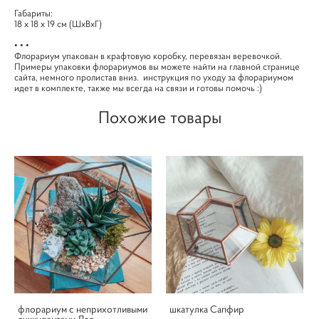
Габариты:
18 х 18 х 19 см (ШхВхГ)
• • •
Флорариум упакован в крафтовую коробку, перевязан веревочкой.
Примеры упаковки флорариумов вы можете найти на главной странице
сайта, немного пролистав вниз. инструкция по уходу за флорариумом
идет в комплекте, также мы всегда на связи и готовы помочь :)
Похожие товары
флорариум с неприхотливыми
шкатулка Сапфир