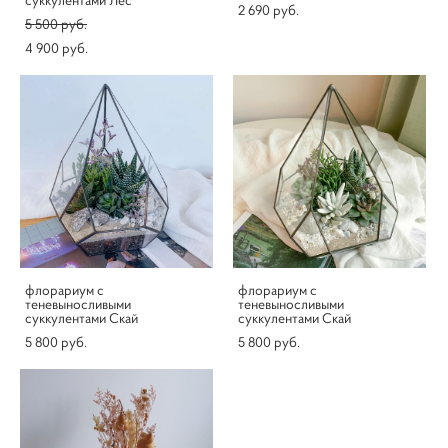
суккулентами Лес
2 690 pуб.
5 500 pуб.
4 900 pуб.
флорариум с
флорариум с
теневыносливыми
теневыносливыми
суккулентами Скай
суккулентами Скай
5 800 pуб.
5 800 pуб.