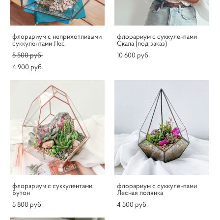
флорариум с неприхотливыми
флорариум с суккулентами
суккулентами Лес
Скала (под заказ)
5 500 pуб.
10 600 pуб.
4 900 pуб.
флорариум с суккулентами
флорариум с суккулентами
Бутон
Лесная полянка
5 800 pуб.
4 500 pуб.