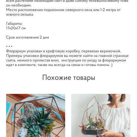
всем растениям необходим свет и даже самому теневыносливому тоже
он необходим.
Место расположения подоконник северного окна или 1-2 метра от
южного окошка.
Габариты:
17х20х17 см
Срок изготовления 2 дня
• • •
Флорариум упакован в крафтовую коробку, перевязан веревочкой.
Примеры упаковки флорариумов вы можете найти на главной странице
сайта, немного пролистав вниз. инструкция по уходу за флорариумом
идет в комплекте, также мы всегда на связи и готовы помочь :)
Похожие товары