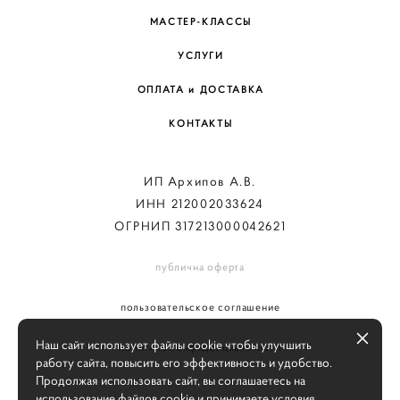
МАСТЕР-КЛАССЫ
УСЛУГИ
ОПЛАТА и ДОСТАВКА
КОНТАКТЫ
ИП Архипов А.В.
ИНН 212002033624
ОГРНИП 317213000042621
публична оферта
пользовательское соглашение
Наш сайт использует файлы cookie чтобы улучшить
политика конфиденциальности
работу сайта, повысить его эффективность и удобство.
Продолжая использовать сайт, вы соглашаетесь на
использование файлов cookie и принимаете условия