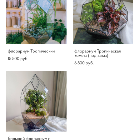
флорариум Тропический
флорариум Тропическая
комета (под заказ)
15 500 pуб.
6 800 pуб.
большой флорариум с