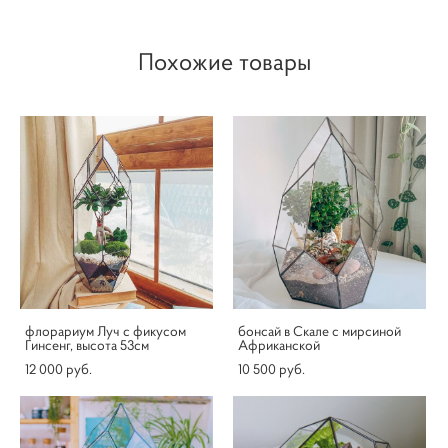
Похожие товары
флорариум Луч с фикусом
бонсай в Скале с мирсиной
Гинсенг, высота 53см
Африканской
12 000 pуб.
10 500 pуб.