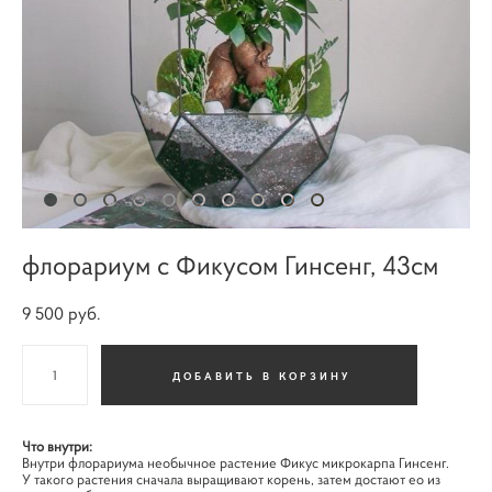
флорариум с Фикусом Гинсенг, 43см
9 500 pуб.
ДОБАВИТЬ В КОРЗИНУ
Что внутри:
Внутри флорариума необычное растение Фикус микрокарпа Гинсенг.
У такого растения сначала выращивают корень, затем достают ео из