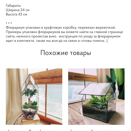
Габариты
Ширина 24 см
Высота 43 см
• • •
Флорариум упакован в крафтовую коробку, перевязан веревочкой.
Примеры упаковки флорариумов вы можете найти на главной странице
сайта, немного пролистав вниз. инструкция по уходу за флорариумом
идет в комплекте, также мы всегда на связи и готовы помочь :)
Похожие товары