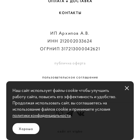
ОПЛАТА и ДОСТАВКА
КОНТАКТЫ
ИП Архипов А.В.
ИНН 212002033624
ОГРНИП 317213000042621
публична оферта
пользовательское соглашение
Наш сайт использует файлы cookie чтобы улучшить
политика конфиденциальности
работу сайта, повысить его эффективность и удобство.
Продолжая использовать сайт, вы соглашаетесь на
использование файлов cookie и принимаете условия
политики конфиденциальности
.
Хорошо
сайт от vigbo