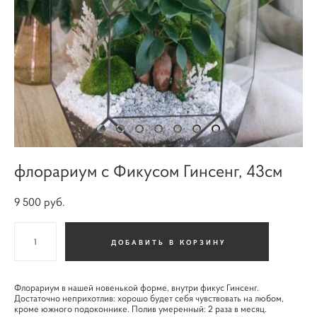
флорариум с Фикусом Гинсенг, 43см
9 500 pуб.
ДОБАВИТЬ В КОРЗИНУ
Флорариум в нашей новенькой форме, внутри фикус Гинсенг.
Достаточно неприхотлив: хорошо будет себя чувствовать на любом,
кроме южного подоконнике. Полив умеренный: 2 раза в месяц.