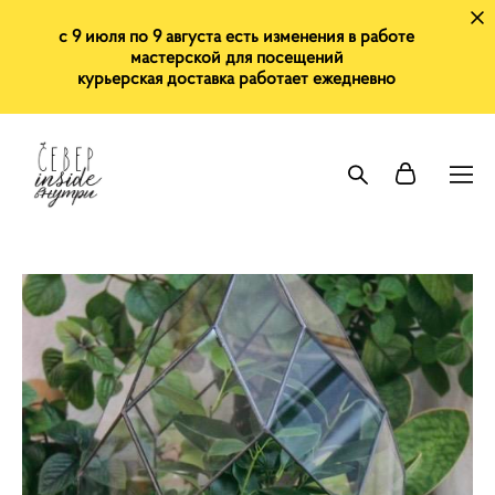
с 9 июля по 9 августа есть изменения в работе
мастерской для посещений
курьерская доставка работает ежедневно