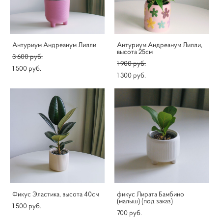
Антуриум Андреанум Лилли
Антуриум Андреанум Лилли,
высота 25см
3 600 pуб.
1 900 pуб.
1 500 pуб.
1 300 pуб.
Фикус Эластика, высота 40см
фикус Лирата Бамбино
(малыш) (под заказ)
1 500 pуб.
700 pуб.