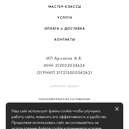
МАСТЕР-КЛАССЫ
УСЛУГИ
ОПЛАТА и ДОСТАВКА
КОНТАКТЫ
ИП Архипов А.В.
ИНН 212002033624
ОГРНИП 317213000042621
публична оферта
пользовательское соглашение
Наш сайт использует файлы cookie чтобы улучшить
политика конфиденциальности
работу сайта, повысить его эффективность и удобство.
Продолжая использовать сайт, вы соглашаетесь на
использование файлов cookie и принимаете условия