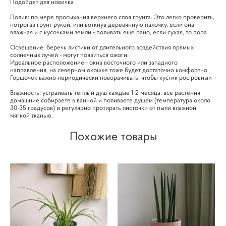
Подойдет для новичка
Полив: по мере просыхания верхнего слоя грунта. Это легко проверить,
потрогав грунт рукой, или воткнув деревянную палочку, если она
влажная и с кусочками земли - поливать еще рано, если сухая, то пора.
Освещение: беречь листики от длительного воздействия прямых
солнечных лучей - могут появиться ожоги.
Идеальное расположение - окна восточного или западного
направления, на северном окошке тоже будет достаточно комфортно.
Горшочек важно периодически поворачивать, чтобы кустик рос ровный
Влажность: устраивать теплый душ каждые 1-2 месяца: все растения
домашние собираете в ванной и поливаете душем (температура около
30-35 градусов) и регулярно протирать листочки от пыли влажной
мягкой тканью.
Похожие товары