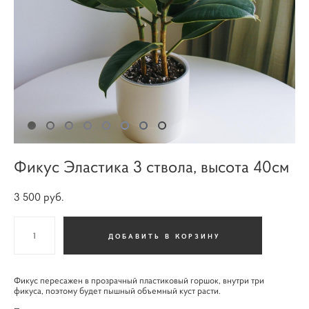
Фикус Эластика 3 ствола, высота 40см
3 500 pуб.
ДОБАВИТЬ В КОРЗИНУ
Фикус пересажен в прозрачный пластиковый горшок, внутри три
фикуса, поэтому будет пышный объемный куст расти.