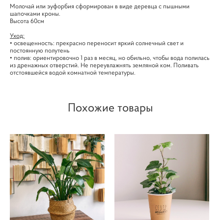
Молочай или эуфорбия сформирован в виде деревца с пышными
шапочками кроны.
Высота 60см
Уход:
• освещенность: прекрасно переносит яркий солнечный свет и
постоянную полутень
• полив: ориентировочно 1 раз в месяц, но обильно, чтобы вода полилась
из дренажных отверстий. Не переувлажнять земляной ком. Поливать
отстоявшейся водой комнатной температуры.
Похожие товары