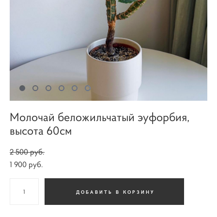
Молочай беложильчатый эуфорбия,
высота 60см
2 500 pуб.
1 900 pуб.
ДОБАВИТЬ В КОРЗИНУ