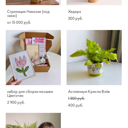
Стрелиция Николая (под
Хедера
заказ)
300 pуб.
от 15 000 pуб.
набор для сборки мозаики
Асплениум Криспи Вэйв
Цветочек
1 300 pуб.
2 900 pуб.
400 pуб.